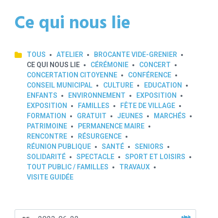
Ce qui nous lie
TOUS
ATELIER
BROCANTE VIDE-GRENIER
CE QUI NOUS LIE
CÉRÉMONIE
CONCERT
CONCERTATION CITOYENNE
CONFÉRENCE
CONSEIL MUNICIPAL
CULTURE
EDUCATION
ENFANTS
ENVIRONNEMENT
EXPOSITION
EXPOSITION
FAMILLES
FÊTE DE VILLAGE
FORMATION
GRATUIT
JEUNES
MARCHÉS
PATRIMOINE
PERMANENCE MAIRE
RENCONTRE
RÉSURGENCE
RÉUNION PUBLIQUE
SANTÉ
SENIORS
SOLIDARITÉ
SPECTACLE
SPORT ET LOISIRS
TOUT PUBLIC / FAMILLES
TRAVAUX
VISITE GUIDÉE