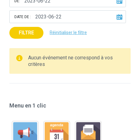
DE:
DATE DE :
FILTRE
Réinitialiser le filtre
Aucun événement ne correspond à vos
critères
Menu en 1 clic