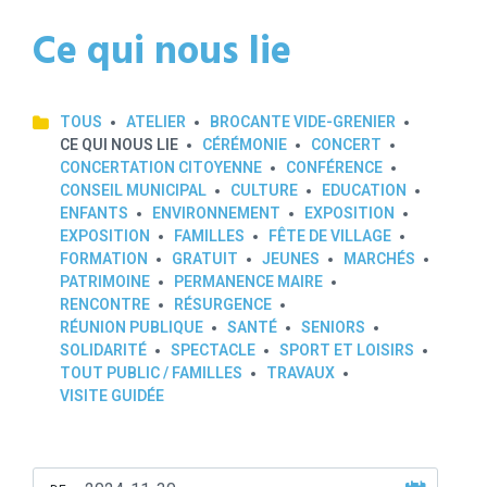
Ce qui nous lie
TOUS
ATELIER
BROCANTE VIDE-GRENIER
CE QUI NOUS LIE
CÉRÉMONIE
CONCERT
CONCERTATION CITOYENNE
CONFÉRENCE
CONSEIL MUNICIPAL
CULTURE
EDUCATION
ENFANTS
ENVIRONNEMENT
EXPOSITION
EXPOSITION
FAMILLES
FÊTE DE VILLAGE
FORMATION
GRATUIT
JEUNES
MARCHÉS
PATRIMOINE
PERMANENCE MAIRE
RENCONTRE
RÉSURGENCE
RÉUNION PUBLIQUE
SANTÉ
SENIORS
SOLIDARITÉ
SPECTACLE
SPORT ET LOISIRS
TOUT PUBLIC / FAMILLES
TRAVAUX
VISITE GUIDÉE