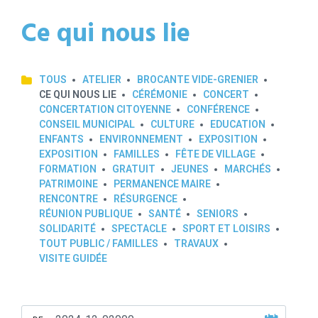
Ce qui nous lie
TOUS
ATELIER
BROCANTE VIDE-GRENIER
CE QUI NOUS LIE
CÉRÉMONIE
CONCERT
CONCERTATION CITOYENNE
CONFÉRENCE
CONSEIL MUNICIPAL
CULTURE
EDUCATION
ENFANTS
ENVIRONNEMENT
EXPOSITION
EXPOSITION
FAMILLES
FÊTE DE VILLAGE
FORMATION
GRATUIT
JEUNES
MARCHÉS
PATRIMOINE
PERMANENCE MAIRE
RENCONTRE
RÉSURGENCE
RÉUNION PUBLIQUE
SANTÉ
SENIORS
SOLIDARITÉ
SPECTACLE
SPORT ET LOISIRS
TOUT PUBLIC / FAMILLES
TRAVAUX
VISITE GUIDÉE