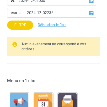
DE:
DATE DE :
FILTRE
Réinitialiser le filtre
Aucun événement ne correspond à vos
critères
Menu en 1 clic