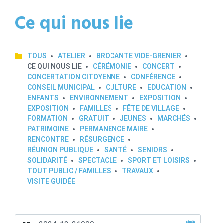
Ce qui nous lie
TOUS
ATELIER
BROCANTE VIDE-GRENIER
CE QUI NOUS LIE
CÉRÉMONIE
CONCERT
CONCERTATION CITOYENNE
CONFÉRENCE
CONSEIL MUNICIPAL
CULTURE
EDUCATION
ENFANTS
ENVIRONNEMENT
EXPOSITION
EXPOSITION
FAMILLES
FÊTE DE VILLAGE
FORMATION
GRATUIT
JEUNES
MARCHÉS
PATRIMOINE
PERMANENCE MAIRE
RENCONTRE
RÉSURGENCE
RÉUNION PUBLIQUE
SANTÉ
SENIORS
SOLIDARITÉ
SPECTACLE
SPORT ET LOISIRS
TOUT PUBLIC / FAMILLES
TRAVAUX
VISITE GUIDÉE