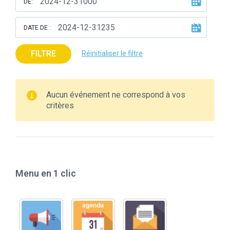
DE:
DATE DE :
FILTRE
Réinitialiser le filtre
Aucun événement ne correspond à vos
critères
Menu en 1 clic