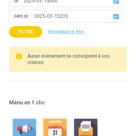
DE:
DATE DE :
FILTRE
Réinitialiser le filtre
Aucun événement ne correspond à vos
critères
Menu en 1 clic