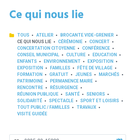
Ce qui nous lie
TOUS
ATELIER
BROCANTE VIDE-GRENIER
CE QUI NOUS LIE
CÉRÉMONIE
CONCERT
CONCERTATION CITOYENNE
CONFÉRENCE
CONSEIL MUNICIPAL
CULTURE
EDUCATION
ENFANTS
ENVIRONNEMENT
EXPOSITION
EXPOSITION
FAMILLES
FÊTE DE VILLAGE
FORMATION
GRATUIT
JEUNES
MARCHÉS
PATRIMOINE
PERMANENCE MAIRE
RENCONTRE
RÉSURGENCE
RÉUNION PUBLIQUE
SANTÉ
SENIORS
SOLIDARITÉ
SPECTACLE
SPORT ET LOISIRS
TOUT PUBLIC / FAMILLES
TRAVAUX
VISITE GUIDÉE