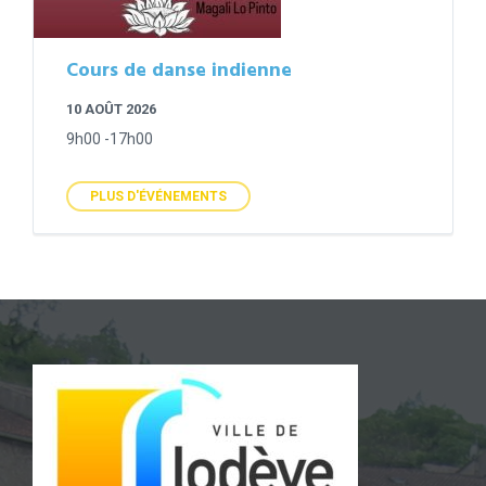
Cours de danse indienne
10 AOÛT 2026
9h00 -17h00
PLUS D'ÉVÉNEMENTS