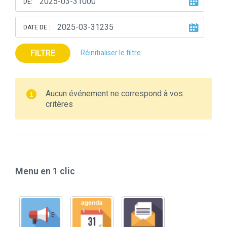
DE:
DATE DE :
FILTRE
Réinitialiser le filtre
Aucun événement ne correspond à vos
critères
Menu en 1 clic