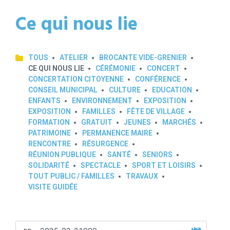
Ce qui nous lie
TOUS
ATELIER
BROCANTE VIDE-GRENIER
CE QUI NOUS LIE
CÉRÉMONIE
CONCERT
CONCERTATION CITOYENNE
CONFÉRENCE
CONSEIL MUNICIPAL
CULTURE
EDUCATION
ENFANTS
ENVIRONNEMENT
EXPOSITION
EXPOSITION
FAMILLES
FÊTE DE VILLAGE
FORMATION
GRATUIT
JEUNES
MARCHÉS
PATRIMOINE
PERMANENCE MAIRE
RENCONTRE
RÉSURGENCE
RÉUNION PUBLIQUE
SANTÉ
SENIORS
SOLIDARITÉ
SPECTACLE
SPORT ET LOISIRS
TOUT PUBLIC / FAMILLES
TRAVAUX
VISITE GUIDÉE