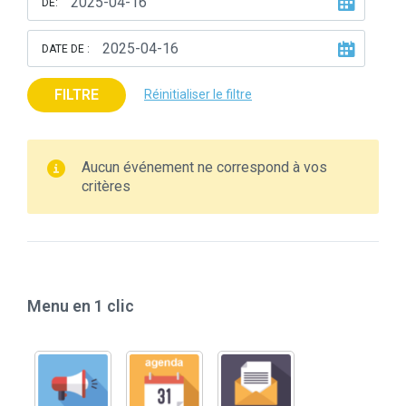
DE:
DATE DE :
FILTRE
Réinitialiser le filtre
Aucun événement ne correspond à vos
critères
Menu en 1 clic