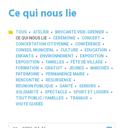
Ce qui nous lie
TOUS
ATELIER
BROCANTE VIDE-GRENIER
CE QUI NOUS LIE
CÉRÉMONIE
CONCERT
CONCERTATION CITOYENNE
CONFÉRENCE
CONSEIL MUNICIPAL
CULTURE
EDUCATION
ENFANTS
ENVIRONNEMENT
EXPOSITION
EXPOSITION
FAMILLES
FÊTE DE VILLAGE
FORMATION
GRATUIT
JEUNES
MARCHÉS
PATRIMOINE
PERMANENCE MAIRE
RENCONTRE
RÉSURGENCE
RÉUNION PUBLIQUE
SANTÉ
SENIORS
SOLIDARITÉ
SPECTACLE
SPORT ET LOISIRS
TOUT PUBLIC / FAMILLES
TRAVAUX
VISITE GUIDÉE