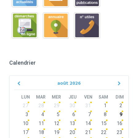
Calendrier
août
2026
Previous
Next
Month
Month
LUN
MAR
MER
JEU
VEN
SAM
DIM
Skip
27
28
29
30
31
1
2
calendar
days
3
4
5
6
7
8
9
10
11
12
13
14
15
16
17
18
19
20
21
22
23