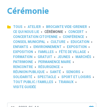
Cérémonie
TOUS
ATELIER
BROCANTE VIDE-GRENIER
CE QUI NOUS LIE
CÉRÉMONIE
CONCERT
CONCERTATION CITOYENNE
CONFÉRENCE
CONSEIL MUNICIPAL
CULTURE
EDUCATION
ENFANTS
ENVIRONNEMENT
EXPOSITION
EXPOSITION
FAMILLES
FÊTE DE VILLAGE
FORMATION
GRATUIT
JEUNES
MARCHÉS
PATRIMOINE
PERMANENCE MAIRE
RENCONTRE
RÉSURGENCE
RÉUNION PUBLIQUE
SANTÉ
SENIORS
SOLIDARITÉ
SPECTACLE
SPORT ET LOISIRS
TOUT PUBLIC / FAMILLES
TRAVAUX
VISITE GUIDÉE