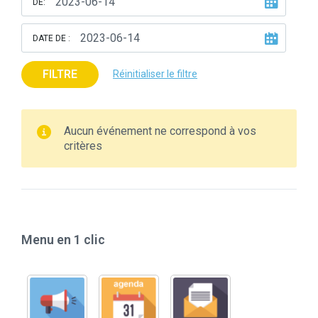
DE:
DATE DE :
FILTRE
Réinitialiser le filtre
Aucun événement ne correspond à vos
critères
Menu en 1 clic