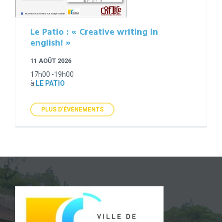
Le Patio : « Creative writing in
english! »
11 AOÛT 2026
17h00 -19h00
à
LE PATIO
PLUS D'ÉVÉNEMENTS