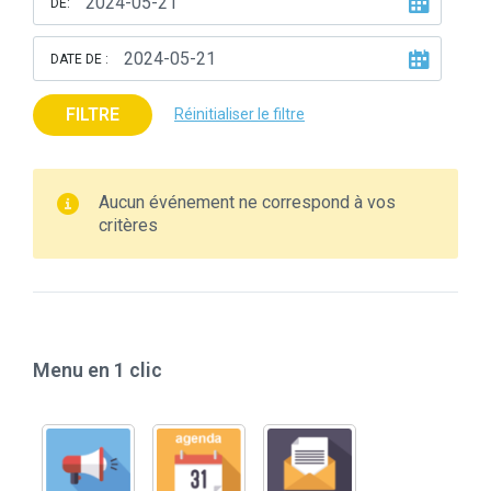
DE:
DATE DE :
FILTRE
Réinitialiser le filtre
Aucun événement ne correspond à vos
critères
Menu en 1 clic