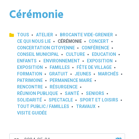
Cérémonie
TOUS
ATELIER
BROCANTE VIDE-GRENIER
CE QUI NOUS LIE
CÉRÉMONIE
CONCERT
CONCERTATION CITOYENNE
CONFÉRENCE
CONSEIL MUNICIPAL
CULTURE
EDUCATION
ENFANTS
ENVIRONNEMENT
EXPOSITION
EXPOSITION
FAMILLES
FÊTE DE VILLAGE
FORMATION
GRATUIT
JEUNES
MARCHÉS
PATRIMOINE
PERMANENCE MAIRE
RENCONTRE
RÉSURGENCE
RÉUNION PUBLIQUE
SANTÉ
SENIORS
SOLIDARITÉ
SPECTACLE
SPORT ET LOISIRS
TOUT PUBLIC / FAMILLES
TRAVAUX
VISITE GUIDÉE