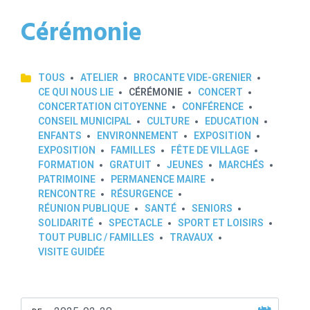
Cérémonie
TOUS
ATELIER
BROCANTE VIDE-GRENIER
CE QUI NOUS LIE
CÉRÉMONIE
CONCERT
CONCERTATION CITOYENNE
CONFÉRENCE
CONSEIL MUNICIPAL
CULTURE
EDUCATION
ENFANTS
ENVIRONNEMENT
EXPOSITION
EXPOSITION
FAMILLES
FÊTE DE VILLAGE
FORMATION
GRATUIT
JEUNES
MARCHÉS
PATRIMOINE
PERMANENCE MAIRE
RENCONTRE
RÉSURGENCE
RÉUNION PUBLIQUE
SANTÉ
SENIORS
SOLIDARITÉ
SPECTACLE
SPORT ET LOISIRS
TOUT PUBLIC / FAMILLES
TRAVAUX
VISITE GUIDÉE