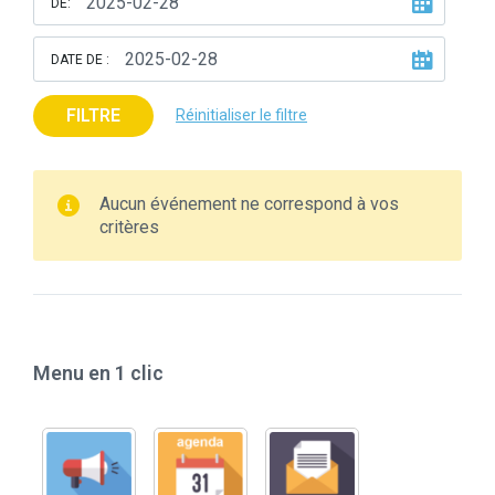
DE:
DATE DE :
FILTRE
Réinitialiser le filtre
Aucun événement ne correspond à vos
critères
Menu en 1 clic