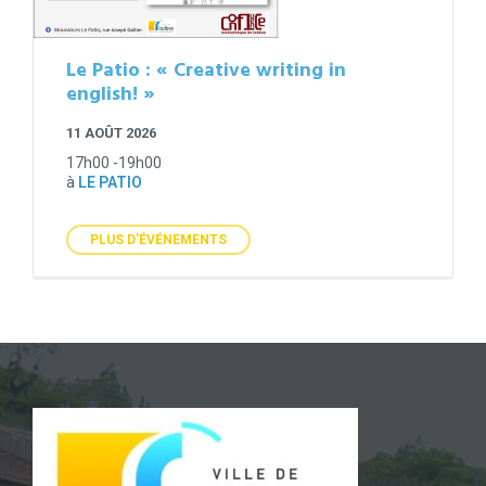
Le Patio : « Creative writing in
english! »
11 AOÛT 2026
17h00 -19h00
à
LE PATIO
PLUS D'ÉVÉNEMENTS