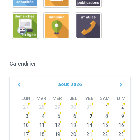
Calendrier
août
2026
Previous
Next
Month
Month
LUN
MAR
MER
JEU
VEN
SAM
DIM
Skip
27
28
29
30
31
1
2
calendar
days
3
4
5
6
7
8
9
10
11
12
13
14
15
16
17
18
19
20
21
22
23