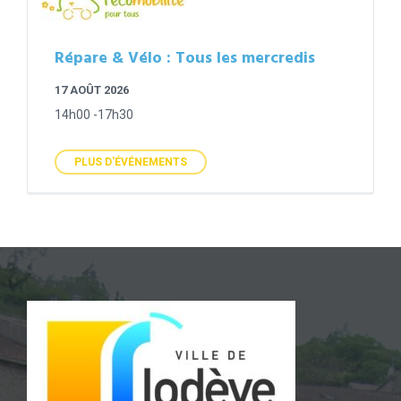
Répare & Vélo : Tous les mercredis
17 AOÛT 2026
14h00 -17h30
PLUS D'ÉVÉNEMENTS