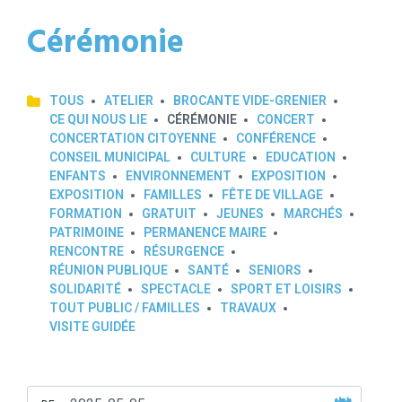
Cérémonie
TOUS
ATELIER
BROCANTE VIDE-GRENIER
CE QUI NOUS LIE
CÉRÉMONIE
CONCERT
CONCERTATION CITOYENNE
CONFÉRENCE
CONSEIL MUNICIPAL
CULTURE
EDUCATION
ENFANTS
ENVIRONNEMENT
EXPOSITION
EXPOSITION
FAMILLES
FÊTE DE VILLAGE
FORMATION
GRATUIT
JEUNES
MARCHÉS
PATRIMOINE
PERMANENCE MAIRE
RENCONTRE
RÉSURGENCE
RÉUNION PUBLIQUE
SANTÉ
SENIORS
SOLIDARITÉ
SPECTACLE
SPORT ET LOISIRS
TOUT PUBLIC / FAMILLES
TRAVAUX
VISITE GUIDÉE