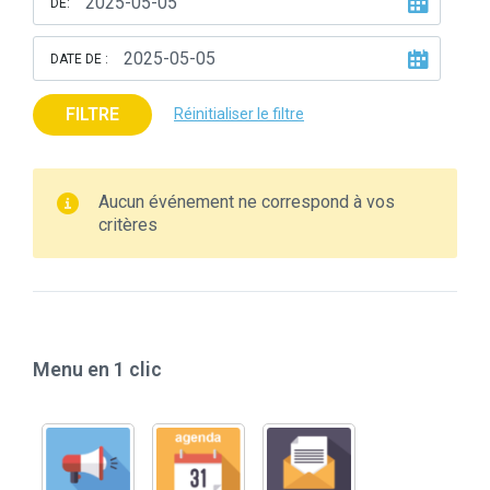
DE:
DATE DE :
FILTRE
Réinitialiser le filtre
Aucun événement ne correspond à vos
critères
Menu en 1 clic