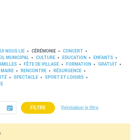
UI NOUS LIE
CÉRÉMONIE
CONCERT
IL MUNICIPAL
CULTURE
EDUCATION
ENFANTS
AMILLES
FÊTE DE VILLAGE
FORMATION
GRATUIT
 MAIRE
RENCONTRE
RÉSURGENCE
ITÉ
SPECTACLE
SPORT ET LOISIRS
ÉE
FILTRE
Réinitialiser le filtre
s