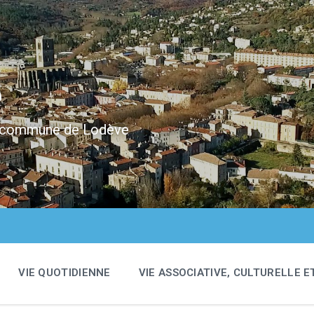
e
 la commune de Lodève
VIE QUOTIDIENNE
VIE ASSOCIATIVE, CULTURELLE E