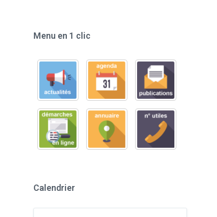
Menu en 1 clic
Calendrier