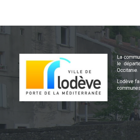
La commun
le départ
Occitanie.
Lodève fa
communes 