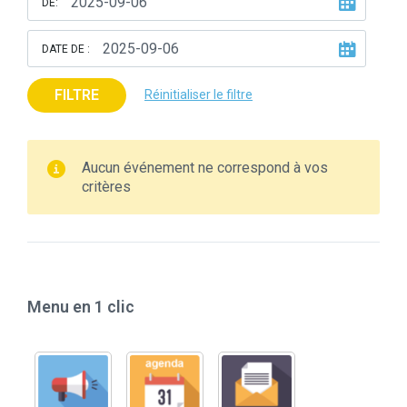
DE:
DATE DE :
FILTRE
Réinitialiser le filtre
Aucun événement ne correspond à vos
critères
Menu en 1 clic