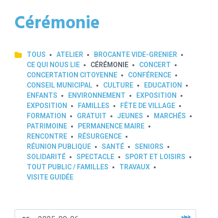
Cérémonie
TOUS
ATELIER
BROCANTE VIDE-GRENIER
CE QUI NOUS LIE
CÉRÉMONIE
CONCERT
CONCERTATION CITOYENNE
CONFÉRENCE
CONSEIL MUNICIPAL
CULTURE
EDUCATION
ENFANTS
ENVIRONNEMENT
EXPOSITION
EXPOSITION
FAMILLES
FÊTE DE VILLAGE
FORMATION
GRATUIT
JEUNES
MARCHÉS
PATRIMOINE
PERMANENCE MAIRE
RENCONTRE
RÉSURGENCE
RÉUNION PUBLIQUE
SANTÉ
SENIORS
SOLIDARITÉ
SPECTACLE
SPORT ET LOISIRS
TOUT PUBLIC / FAMILLES
TRAVAUX
VISITE GUIDÉE