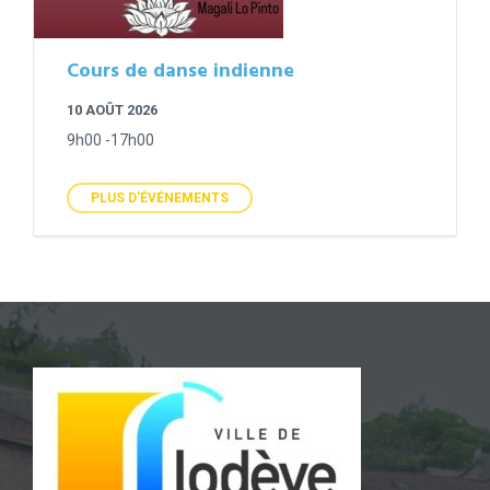
Cours de danse indienne
10 AOÛT 2026
9h00 -17h00
PLUS D'ÉVÉNEMENTS