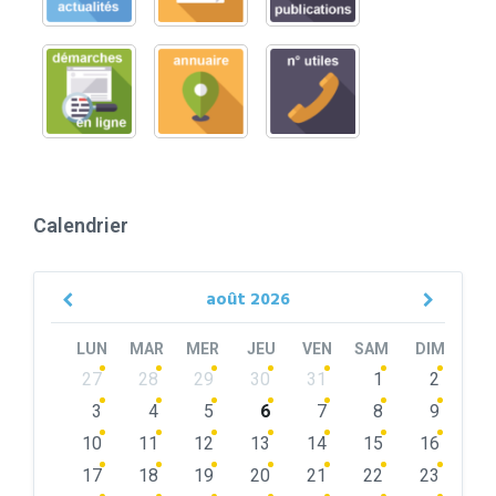
Calendrier
août
2026
Previous
Next
Month
Month
LUN
MAR
MER
JEU
VEN
SAM
DIM
Skip
27
28
29
30
31
1
2
calendar
days
3
4
5
6
7
8
9
10
11
12
13
14
15
16
17
18
19
20
21
22
23