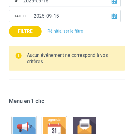
DE:
DATE DE :
FILTRE
Réinitialiser le filtre
Aucun événement ne correspond à vos
critères
Menu en 1 clic