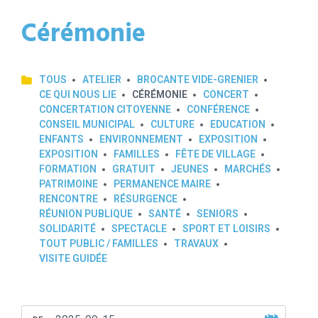
Cérémonie
TOUS
ATELIER
BROCANTE VIDE-GRENIER
CE QUI NOUS LIE
CÉRÉMONIE
CONCERT
CONCERTATION CITOYENNE
CONFÉRENCE
CONSEIL MUNICIPAL
CULTURE
EDUCATION
ENFANTS
ENVIRONNEMENT
EXPOSITION
EXPOSITION
FAMILLES
FÊTE DE VILLAGE
FORMATION
GRATUIT
JEUNES
MARCHÉS
PATRIMOINE
PERMANENCE MAIRE
RENCONTRE
RÉSURGENCE
RÉUNION PUBLIQUE
SANTÉ
SENIORS
SOLIDARITÉ
SPECTACLE
SPORT ET LOISIRS
TOUT PUBLIC / FAMILLES
TRAVAUX
VISITE GUIDÉE