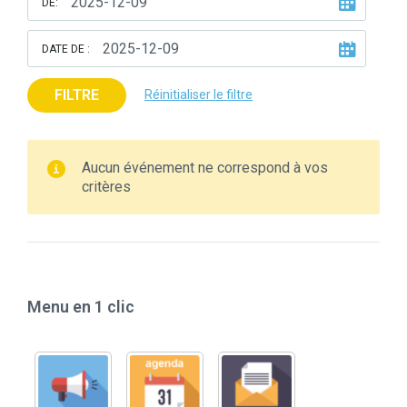
DE:
DATE DE :
FILTRE
Réinitialiser le filtre
Aucun événement ne correspond à vos
critères
Menu en 1 clic