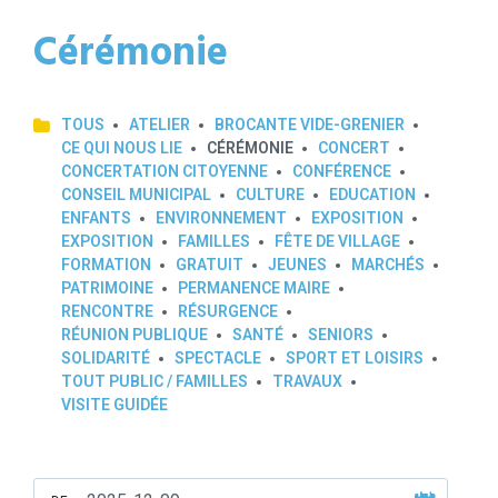
Cérémonie
TOUS
ATELIER
BROCANTE VIDE-GRENIER
CE QUI NOUS LIE
CÉRÉMONIE
CONCERT
CONCERTATION CITOYENNE
CONFÉRENCE
CONSEIL MUNICIPAL
CULTURE
EDUCATION
ENFANTS
ENVIRONNEMENT
EXPOSITION
EXPOSITION
FAMILLES
FÊTE DE VILLAGE
FORMATION
GRATUIT
JEUNES
MARCHÉS
PATRIMOINE
PERMANENCE MAIRE
RENCONTRE
RÉSURGENCE
RÉUNION PUBLIQUE
SANTÉ
SENIORS
SOLIDARITÉ
SPECTACLE
SPORT ET LOISIRS
TOUT PUBLIC / FAMILLES
TRAVAUX
VISITE GUIDÉE