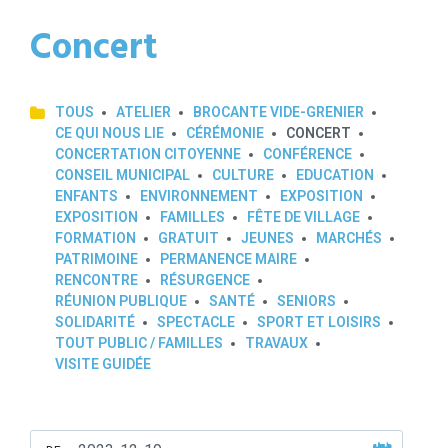
Concert
TOUS
ATELIER
BROCANTE VIDE-GRENIER
CE QUI NOUS LIE
CÉRÉMONIE
CONCERT
CONCERTATION CITOYENNE
CONFÉRENCE
CONSEIL MUNICIPAL
CULTURE
EDUCATION
ENFANTS
ENVIRONNEMENT
EXPOSITION
EXPOSITION
FAMILLES
FÊTE DE VILLAGE
FORMATION
GRATUIT
JEUNES
MARCHÉS
PATRIMOINE
PERMANENCE MAIRE
RENCONTRE
RÉSURGENCE
RÉUNION PUBLIQUE
SANTÉ
SENIORS
SOLIDARITÉ
SPECTACLE
SPORT ET LOISIRS
TOUT PUBLIC / FAMILLES
TRAVAUX
VISITE GUIDÉE