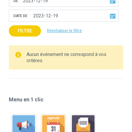
DE:
DATE DE :
FILTRE
Réinitialiser le filtre
Aucun événement ne correspond à vos
critères
Menu en 1 clic