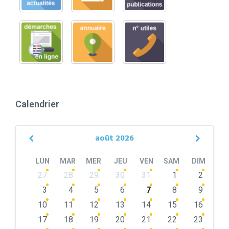
Calendrier
août
2026
Previous
Next
Month
Month
LUN
MAR
MER
JEU
VEN
SAM
DIM
Skip
27
28
29
30
31
1
2
calendar
days
3
4
5
6
7
8
9
10
11
12
13
14
15
16
17
18
19
20
21
22
23