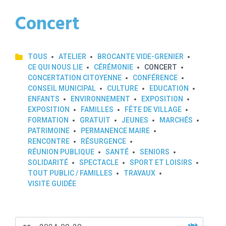
Concert
TOUS
ATELIER
BROCANTE VIDE-GRENIER
CE QUI NOUS LIE
CÉRÉMONIE
CONCERT
CONCERTATION CITOYENNE
CONFÉRENCE
CONSEIL MUNICIPAL
CULTURE
EDUCATION
ENFANTS
ENVIRONNEMENT
EXPOSITION
EXPOSITION
FAMILLES
FÊTE DE VILLAGE
FORMATION
GRATUIT
JEUNES
MARCHÉS
PATRIMOINE
PERMANENCE MAIRE
RENCONTRE
RÉSURGENCE
RÉUNION PUBLIQUE
SANTÉ
SENIORS
SOLIDARITÉ
SPECTACLE
SPORT ET LOISIRS
TOUT PUBLIC / FAMILLES
TRAVAUX
VISITE GUIDÉE