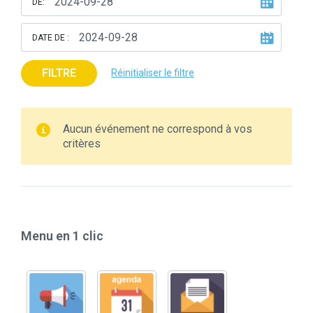
DE:
DATE DE :
FILTRE
Réinitialiser le filtre
Aucun événement ne correspond à vos
critères
Menu en 1 clic