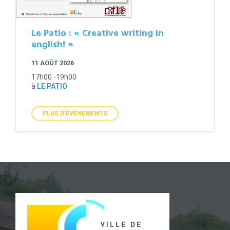
Le Patio : « Creative writing in
english! »
11 AOÛT 2026
17h00 -19h00
à
LE PATIO
PLUS D'ÉVÉNEMENTS