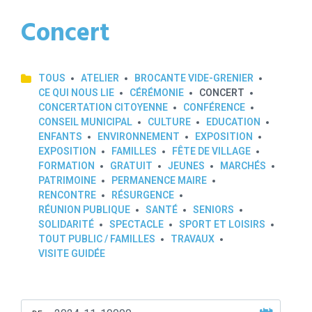
Concert
TOUS
ATELIER
BROCANTE VIDE-GRENIER
CE QUI NOUS LIE
CÉRÉMONIE
CONCERT
CONCERTATION CITOYENNE
CONFÉRENCE
CONSEIL MUNICIPAL
CULTURE
EDUCATION
ENFANTS
ENVIRONNEMENT
EXPOSITION
EXPOSITION
FAMILLES
FÊTE DE VILLAGE
FORMATION
GRATUIT
JEUNES
MARCHÉS
PATRIMOINE
PERMANENCE MAIRE
RENCONTRE
RÉSURGENCE
RÉUNION PUBLIQUE
SANTÉ
SENIORS
SOLIDARITÉ
SPECTACLE
SPORT ET LOISIRS
TOUT PUBLIC / FAMILLES
TRAVAUX
VISITE GUIDÉE