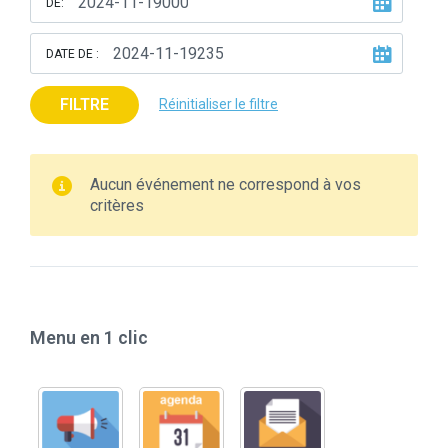
DE:
DATE DE :
FILTRE
Réinitialiser le filtre
Aucun événement ne correspond à vos
critères
Menu en 1 clic