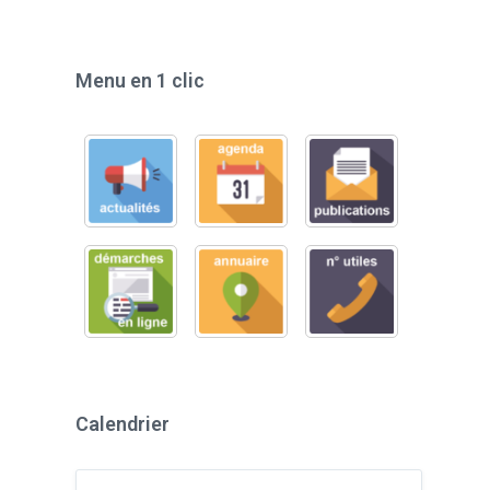
Menu en 1 clic
Calendrier