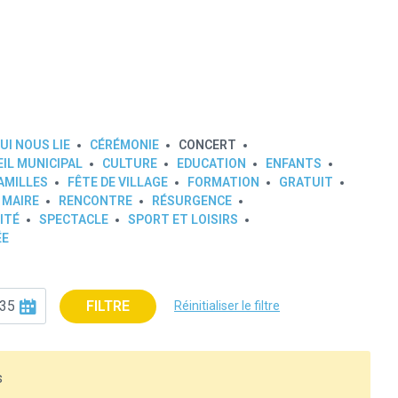
UI NOUS LIE
CÉRÉMONIE
CONCERT
IL MUNICIPAL
CULTURE
EDUCATION
ENFANTS
AMILLES
FÊTE DE VILLAGE
FORMATION
GRATUIT
 MAIRE
RENCONTRE
RÉSURGENCE
ITÉ
SPECTACLE
SPORT ET LOISIRS
ÉE
FILTRE
Réinitialiser le filtre
s