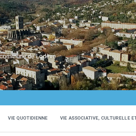
e
 la commune de Lodève
VIE QUOTIDIENNE
VIE ASSOCIATIVE, CULTURELLE E