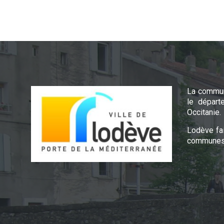
La commun
le départ
Occitanie.
Lodève fa
communes 