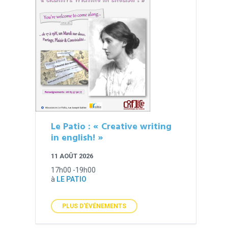
Le Patio : « Creative writing
in english! »
11 AOÛT 2026
17h00 -19h00
à
LE PATIO
PLUS D'ÉVÉNEMENTS