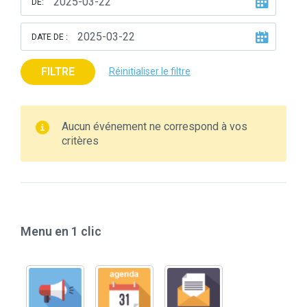
DE:
DATE DE :
FILTRE
Réinitialiser le filtre
Aucun événement ne correspond à vos
critères
Menu en 1 clic