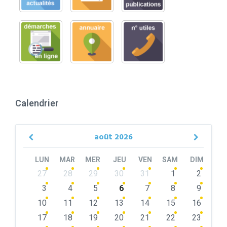
Calendrier
août
2026
Previous
Next
Month
Month
LUN
MAR
MER
JEU
VEN
SAM
DIM
Skip
27
28
29
30
31
1
2
calendar
days
3
4
5
6
7
8
9
10
11
12
13
14
15
16
17
18
19
20
21
22
23