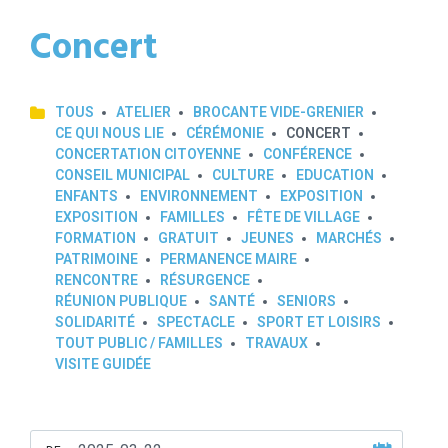
Concert
TOUS
ATELIER
BROCANTE VIDE-GRENIER
CE QUI NOUS LIE
CÉRÉMONIE
CONCERT
CONCERTATION CITOYENNE
CONFÉRENCE
CONSEIL MUNICIPAL
CULTURE
EDUCATION
ENFANTS
ENVIRONNEMENT
EXPOSITION
EXPOSITION
FAMILLES
FÊTE DE VILLAGE
FORMATION
GRATUIT
JEUNES
MARCHÉS
PATRIMOINE
PERMANENCE MAIRE
RENCONTRE
RÉSURGENCE
RÉUNION PUBLIQUE
SANTÉ
SENIORS
SOLIDARITÉ
SPECTACLE
SPORT ET LOISIRS
TOUT PUBLIC / FAMILLES
TRAVAUX
VISITE GUIDÉE