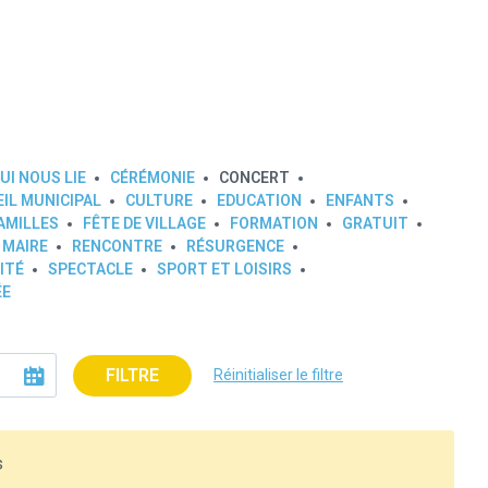
UI NOUS LIE
CÉRÉMONIE
CONCERT
IL MUNICIPAL
CULTURE
EDUCATION
ENFANTS
AMILLES
FÊTE DE VILLAGE
FORMATION
GRATUIT
 MAIRE
RENCONTRE
RÉSURGENCE
ITÉ
SPECTACLE
SPORT ET LOISIRS
ÉE
FILTRE
Réinitialiser le filtre
s