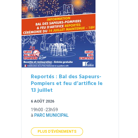
Reportés : Bal des Sapeurs-
Pompiers et feu d’artifice le
13 juillet
6 AOÛT 2026
19h00 -23h59
à
PARC MUNICIPAL
PLUS D'ÉVÉNEMENTS