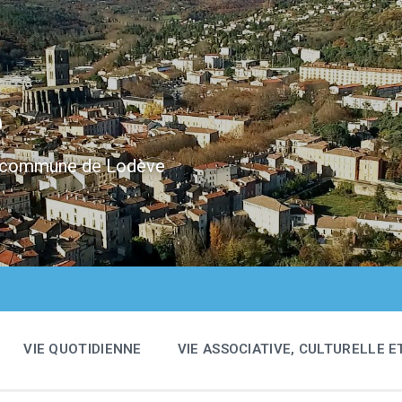
e
 la commune de Lodève
VIE QUOTIDIENNE
VIE ASSOCIATIVE, CULTURELLE E