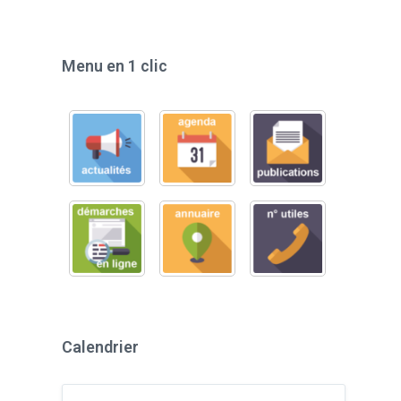
Menu en 1 clic
Calendrier