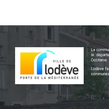
La commun
le départ
Occitanie.
Lodève fa
communes 