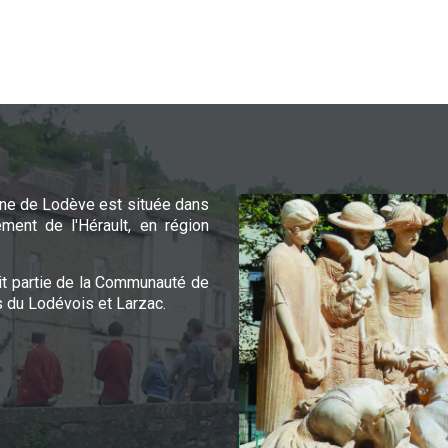
e de Lodève est située dans
ement de l'Hérault, en région
it partie de la Communauté de
du Lodévois et Larzac.