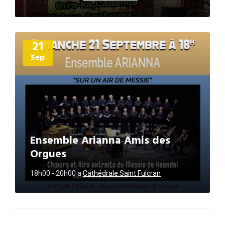
Plus
21
d'informations
Sep
Ensemble Arianna Amis des
Orgues
18h00 - 20h00
a
Cathédrale Saint Fulcran