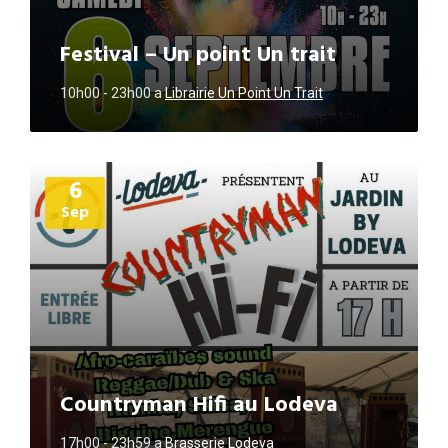
Festival – Un point Un trait
10h00 - 23h00
a
Librairie Un Point Un Trait
Plus
6
d'informations
Sep
Countryman Hifi au Lodeva
17h00 - 23h59
a
Brasserie Lodeva