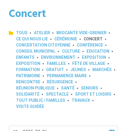
Concert
TOUS
ATELIER
BROCANTE VIDE-GRENIER
CE QUI NOUS LIE
CÉRÉMONIE
CONCERT
CONCERTATION CITOYENNE
CONFÉRENCE
CONSEIL MUNICIPAL
CULTURE
EDUCATION
ENFANTS
ENVIRONNEMENT
EXPOSITION
EXPOSITION
FAMILLES
FÊTE DE VILLAGE
FORMATION
GRATUIT
JEUNES
MARCHÉS
PATRIMOINE
PERMANENCE MAIRE
RENCONTRE
RÉSURGENCE
RÉUNION PUBLIQUE
SANTÉ
SENIORS
SOLIDARITÉ
SPECTACLE
SPORT ET LOISIRS
TOUT PUBLIC / FAMILLES
TRAVAUX
VISITE GUIDÉE