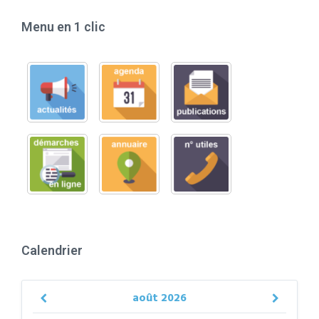
Menu en 1 clic
Calendrier
août
2026
Previous
Next
Month
Month