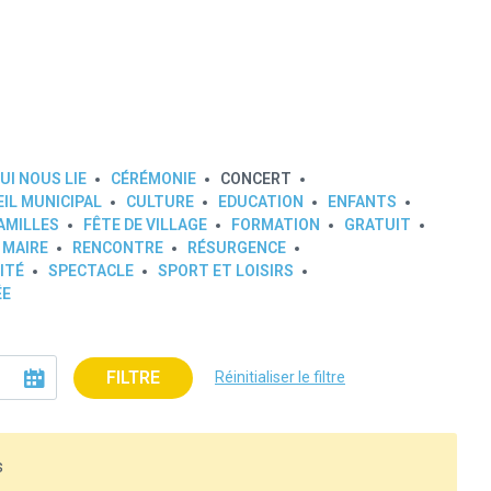
UI NOUS LIE
CÉRÉMONIE
CONCERT
IL MUNICIPAL
CULTURE
EDUCATION
ENFANTS
AMILLES
FÊTE DE VILLAGE
FORMATION
GRATUIT
 MAIRE
RENCONTRE
RÉSURGENCE
ITÉ
SPECTACLE
SPORT ET LOISIRS
ÉE
FILTRE
Réinitialiser le filtre
s