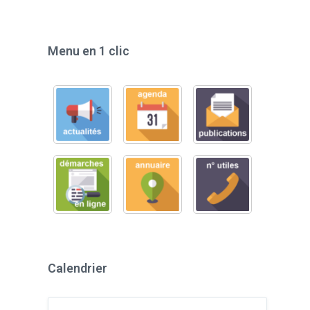
Menu en 1 clic
Calendrier