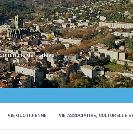
e
 la commune de Lodève
VIE QUOTIDIENNE
VIE ASSOCIATIVE, CULTURELLE E