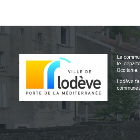
La commun
le départ
Occitanie.
Lodève fa
communes 