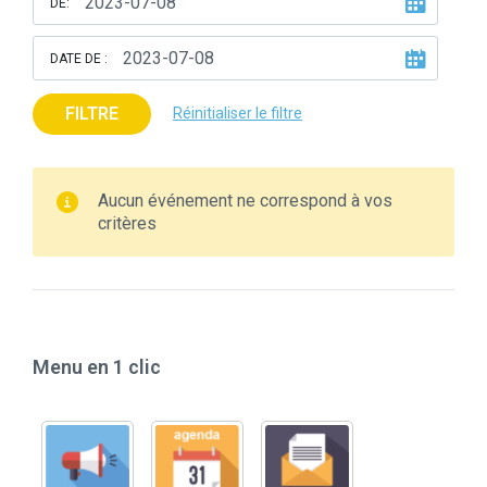
DE:
DATE DE :
FILTRE
Réinitialiser le filtre
Aucun événement ne correspond à vos
critères
Menu en 1 clic