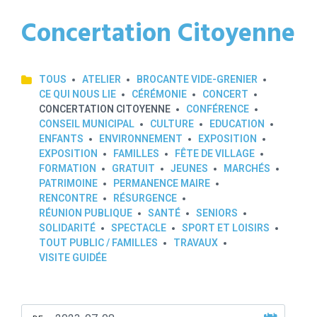
Concertation Citoyenne
TOUS
ATELIER
BROCANTE VIDE-GRENIER
CE QUI NOUS LIE
CÉRÉMONIE
CONCERT
CONCERTATION CITOYENNE
CONFÉRENCE
CONSEIL MUNICIPAL
CULTURE
EDUCATION
ENFANTS
ENVIRONNEMENT
EXPOSITION
EXPOSITION
FAMILLES
FÊTE DE VILLAGE
FORMATION
GRATUIT
JEUNES
MARCHÉS
PATRIMOINE
PERMANENCE MAIRE
RENCONTRE
RÉSURGENCE
RÉUNION PUBLIQUE
SANTÉ
SENIORS
SOLIDARITÉ
SPECTACLE
SPORT ET LOISIRS
TOUT PUBLIC / FAMILLES
TRAVAUX
VISITE GUIDÉE