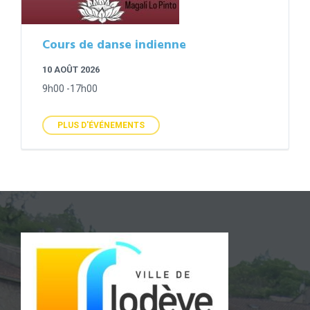
Cours de danse indienne
10 AOÛT 2026
9h00 -17h00
PLUS D'ÉVÉNEMENTS