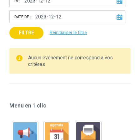
DE:
DATE DE :
FILTRE
Réinitialiser le filtre
Aucun événement ne correspond à vos
critères
Menu en 1 clic