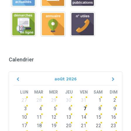
Calendrier
août
2026
Previous
Next
Month
Month
LUN
MAR
MER
JEU
VEN
SAM
DIM
Skip
27
28
29
30
31
1
2
calendar
days
3
4
5
6
7
8
9
10
11
12
13
14
15
16
17
18
19
20
21
22
23