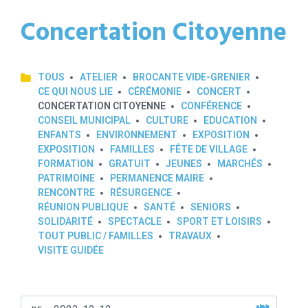
Concertation Citoyenne
TOUS
ATELIER
BROCANTE VIDE-GRENIER
CE QUI NOUS LIE
CÉRÉMONIE
CONCERT
CONCERTATION CITOYENNE
CONFÉRENCE
CONSEIL MUNICIPAL
CULTURE
EDUCATION
ENFANTS
ENVIRONNEMENT
EXPOSITION
EXPOSITION
FAMILLES
FÊTE DE VILLAGE
FORMATION
GRATUIT
JEUNES
MARCHÉS
PATRIMOINE
PERMANENCE MAIRE
RENCONTRE
RÉSURGENCE
RÉUNION PUBLIQUE
SANTÉ
SENIORS
SOLIDARITÉ
SPECTACLE
SPORT ET LOISIRS
TOUT PUBLIC / FAMILLES
TRAVAUX
VISITE GUIDÉE