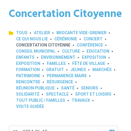
Concertation Citoyenne
TOUS
ATELIER
BROCANTE VIDE-GRENIER
CE QUI NOUS LIE
CÉRÉMONIE
CONCERT
CONCERTATION CITOYENNE
CONFÉRENCE
CONSEIL MUNICIPAL
CULTURE
EDUCATION
ENFANTS
ENVIRONNEMENT
EXPOSITION
EXPOSITION
FAMILLES
FÊTE DE VILLAGE
FORMATION
GRATUIT
JEUNES
MARCHÉS
PATRIMOINE
PERMANENCE MAIRE
RENCONTRE
RÉSURGENCE
RÉUNION PUBLIQUE
SANTÉ
SENIORS
SOLIDARITÉ
SPECTACLE
SPORT ET LOISIRS
TOUT PUBLIC / FAMILLES
TRAVAUX
VISITE GUIDÉE