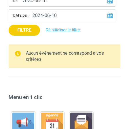
DE:
DATE DE :
FILTRE
Réinitialiser le filtre
Aucun événement ne correspond à vos
critères
Menu en 1 clic