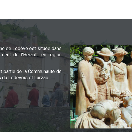
e de Lodève est située dans
ement de l'Hérault, en région
it partie de la Communauté de
du Lodévois et Larzac.