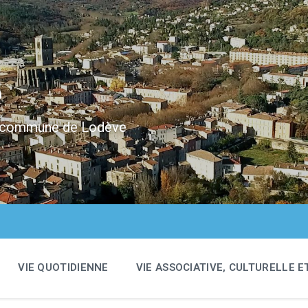
e
 la commune de Lodève
VIE QUOTIDIENNE
VIE ASSOCIATIVE, CULTURELLE E