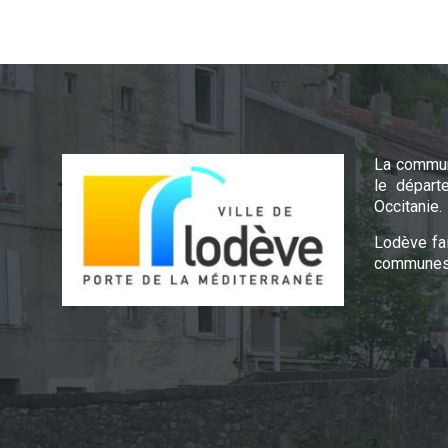
La commun
le départ
Occitanie.
Lodève fa
communes 