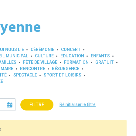
oyenne
UI NOUS LIE
CÉRÉMONIE
CONCERT
IL MUNICIPAL
CULTURE
EDUCATION
ENFANTS
AMILLES
FÊTE DE VILLAGE
FORMATION
GRATUIT
 MAIRE
RENCONTRE
RÉSURGENCE
ITÉ
SPECTACLE
SPORT ET LOISIRS
ÉE
FILTRE
Réinitialiser le filtre
s