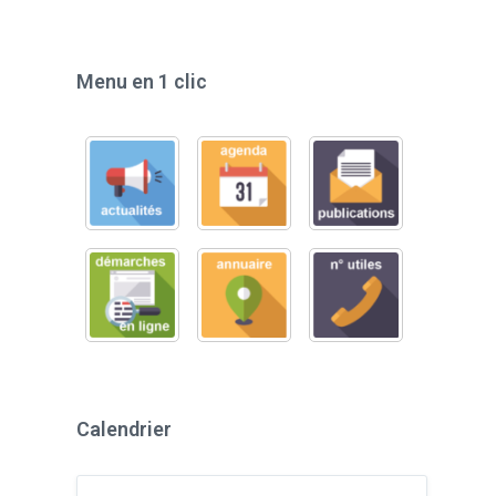
Menu en 1 clic
Calendrier