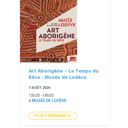
Art Aborigène – Le Temps du
Rêve : Musée de Lodève
7 AOÛT 2026
10h30 -18h00
à
MUSÉE DE LODÈVE
PLUS D'ÉVÉNEMENTS