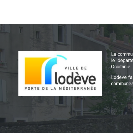
La commun
le départ
Occitanie.
Lodève fa
communes 