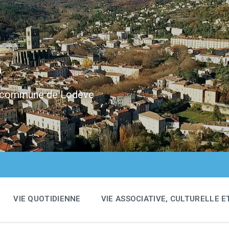
e
 la commune de Lodève
VIE QUOTIDIENNE
VIE ASSOCIATIVE, CULTURELLE E