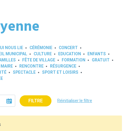
oyenne
UI NOUS LIE
CÉRÉMONIE
CONCERT
IL MUNICIPAL
CULTURE
EDUCATION
ENFANTS
AMILLES
FÊTE DE VILLAGE
FORMATION
GRATUIT
 MAIRE
RENCONTRE
RÉSURGENCE
ITÉ
SPECTACLE
SPORT ET LOISIRS
ÉE
FILTRE
Réinitialiser le filtre
s