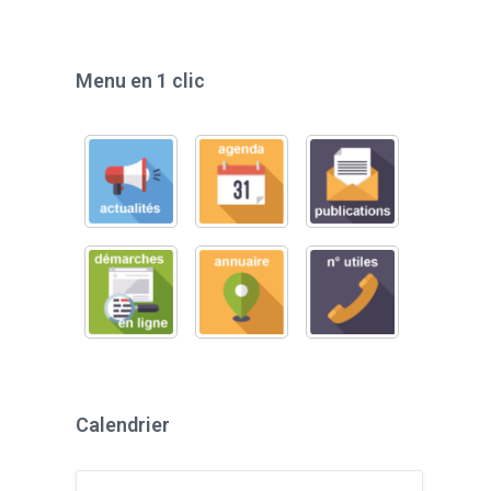
Menu en 1 clic
Calendrier