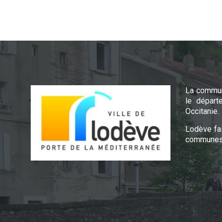
La commun
le départ
Occitanie.
Lodève fa
communes 