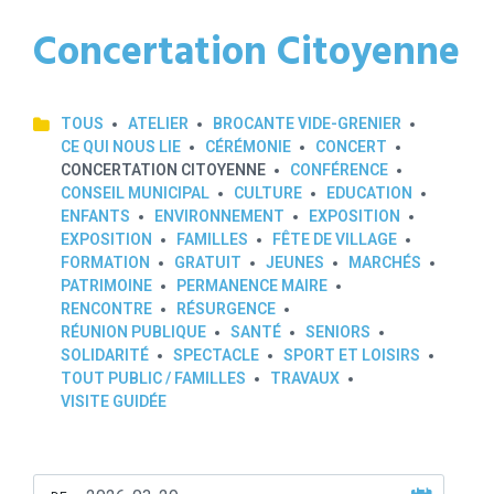
Concertation Citoyenne
TOUS
ATELIER
BROCANTE VIDE-GRENIER
CE QUI NOUS LIE
CÉRÉMONIE
CONCERT
CONCERTATION CITOYENNE
CONFÉRENCE
CONSEIL MUNICIPAL
CULTURE
EDUCATION
ENFANTS
ENVIRONNEMENT
EXPOSITION
EXPOSITION
FAMILLES
FÊTE DE VILLAGE
FORMATION
GRATUIT
JEUNES
MARCHÉS
PATRIMOINE
PERMANENCE MAIRE
RENCONTRE
RÉSURGENCE
RÉUNION PUBLIQUE
SANTÉ
SENIORS
SOLIDARITÉ
SPECTACLE
SPORT ET LOISIRS
TOUT PUBLIC / FAMILLES
TRAVAUX
VISITE GUIDÉE