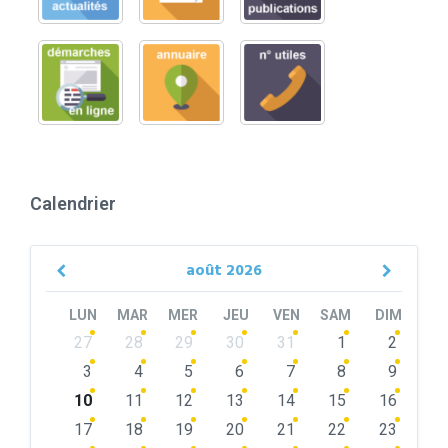
Calendrier
août
2026
Previous
Next
Month
Month
LUN
MAR
MER
JEU
VEN
SAM
DIM
Skip
27
28
29
30
31
1
2
calendar
days
3
4
5
6
7
8
9
10
11
12
13
14
15
16
17
18
19
20
21
22
23