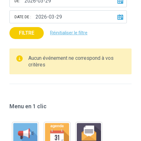
DE:
DATE DE :
FILTRE
Réinitialiser le filtre
Aucun événement ne correspond à vos
critères
Menu en 1 clic