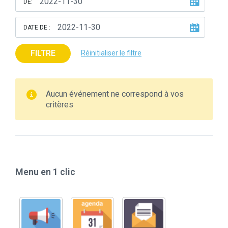
DE:
DATE DE :
FILTRE
Réinitialiser le filtre
Aucun événement ne correspond à vos
critères
Menu en 1 clic