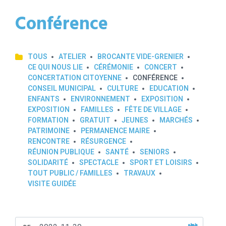
Conférence
TOUS
ATELIER
BROCANTE VIDE-GRENIER
CE QUI NOUS LIE
CÉRÉMONIE
CONCERT
CONCERTATION CITOYENNE
CONFÉRENCE
CONSEIL MUNICIPAL
CULTURE
EDUCATION
ENFANTS
ENVIRONNEMENT
EXPOSITION
EXPOSITION
FAMILLES
FÊTE DE VILLAGE
FORMATION
GRATUIT
JEUNES
MARCHÉS
PATRIMOINE
PERMANENCE MAIRE
RENCONTRE
RÉSURGENCE
RÉUNION PUBLIQUE
SANTÉ
SENIORS
SOLIDARITÉ
SPECTACLE
SPORT ET LOISIRS
TOUT PUBLIC / FAMILLES
TRAVAUX
VISITE GUIDÉE