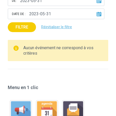
DE:
DATE DE :
FILTRE
Réinitialiser le filtre
Aucun événement ne correspond à vos
critères
Menu en 1 clic