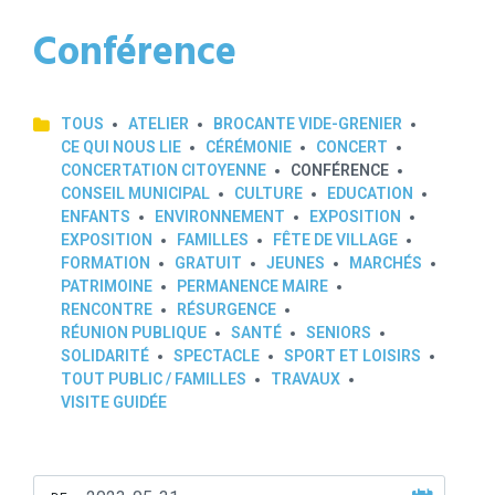
Conférence
TOUS
ATELIER
BROCANTE VIDE-GRENIER
CE QUI NOUS LIE
CÉRÉMONIE
CONCERT
CONCERTATION CITOYENNE
CONFÉRENCE
CONSEIL MUNICIPAL
CULTURE
EDUCATION
ENFANTS
ENVIRONNEMENT
EXPOSITION
EXPOSITION
FAMILLES
FÊTE DE VILLAGE
FORMATION
GRATUIT
JEUNES
MARCHÉS
PATRIMOINE
PERMANENCE MAIRE
RENCONTRE
RÉSURGENCE
RÉUNION PUBLIQUE
SANTÉ
SENIORS
SOLIDARITÉ
SPECTACLE
SPORT ET LOISIRS
TOUT PUBLIC / FAMILLES
TRAVAUX
VISITE GUIDÉE