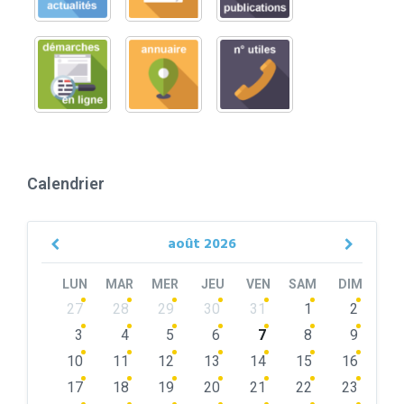
Calendrier
août
2026
Previous
Next
Month
Month
LUN
MAR
MER
JEU
VEN
SAM
DIM
Skip
27
28
29
30
31
1
2
calendar
days
3
4
5
6
7
8
9
10
11
12
13
14
15
16
17
18
19
20
21
22
23