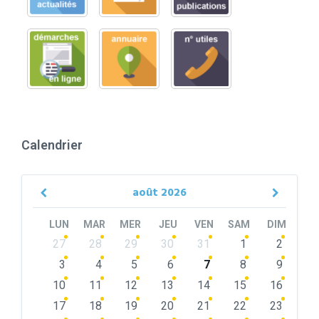
Calendrier
août
2026
Previous
Next
Month
Month
LUN
MAR
MER
JEU
VEN
SAM
DIM
Skip
27
28
29
30
31
1
2
calendar
days
3
4
5
6
7
8
9
10
11
12
13
14
15
16
17
18
19
20
21
22
23