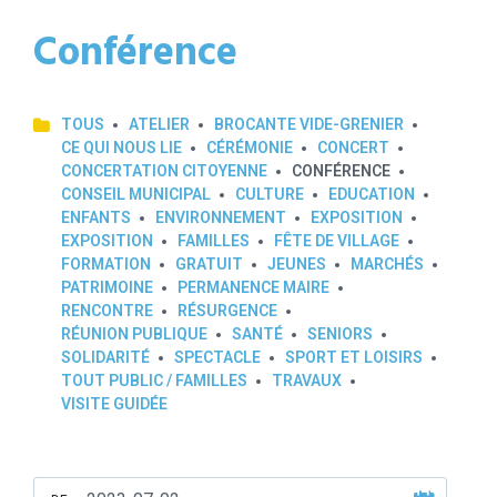
Conférence
TOUS
ATELIER
BROCANTE VIDE-GRENIER
CE QUI NOUS LIE
CÉRÉMONIE
CONCERT
CONCERTATION CITOYENNE
CONFÉRENCE
CONSEIL MUNICIPAL
CULTURE
EDUCATION
ENFANTS
ENVIRONNEMENT
EXPOSITION
EXPOSITION
FAMILLES
FÊTE DE VILLAGE
FORMATION
GRATUIT
JEUNES
MARCHÉS
PATRIMOINE
PERMANENCE MAIRE
RENCONTRE
RÉSURGENCE
RÉUNION PUBLIQUE
SANTÉ
SENIORS
SOLIDARITÉ
SPECTACLE
SPORT ET LOISIRS
TOUT PUBLIC / FAMILLES
TRAVAUX
VISITE GUIDÉE