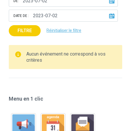
DE:
DATE DE :
FILTRE
Réinitialiser le filtre
Aucun événement ne correspond à vos
critères
Menu en 1 clic