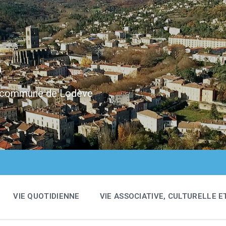
e
 la commune de Lodève
VIE QUOTIDIENNE
VIE ASSOCIATIVE, CULTURELLE E