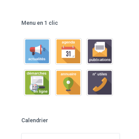
Menu en 1 clic
Calendrier