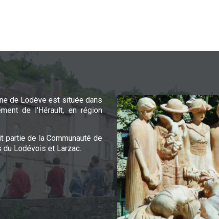
e de Lodève est située dans
ement de l'Hérault, en région
it partie de la Communauté de
du Lodévois et Larzac.