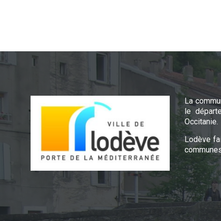
La commun
le départ
Occitanie.
Lodève fa
communes 