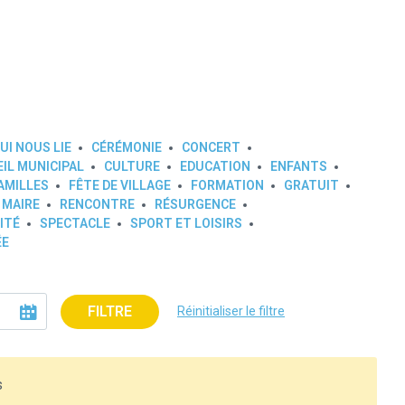
UI NOUS LIE
CÉRÉMONIE
CONCERT
IL MUNICIPAL
CULTURE
EDUCATION
ENFANTS
AMILLES
FÊTE DE VILLAGE
FORMATION
GRATUIT
 MAIRE
RENCONTRE
RÉSURGENCE
ITÉ
SPECTACLE
SPORT ET LOISIRS
ÉE
FILTRE
Réinitialiser le filtre
s