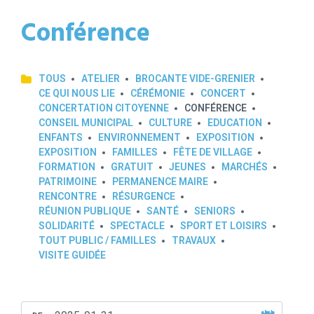
Conférence
TOUS
ATELIER
BROCANTE VIDE-GRENIER
CE QUI NOUS LIE
CÉRÉMONIE
CONCERT
CONCERTATION CITOYENNE
CONFÉRENCE
CONSEIL MUNICIPAL
CULTURE
EDUCATION
ENFANTS
ENVIRONNEMENT
EXPOSITION
EXPOSITION
FAMILLES
FÊTE DE VILLAGE
FORMATION
GRATUIT
JEUNES
MARCHÉS
PATRIMOINE
PERMANENCE MAIRE
RENCONTRE
RÉSURGENCE
RÉUNION PUBLIQUE
SANTÉ
SENIORS
SOLIDARITÉ
SPECTACLE
SPORT ET LOISIRS
TOUT PUBLIC / FAMILLES
TRAVAUX
VISITE GUIDÉE