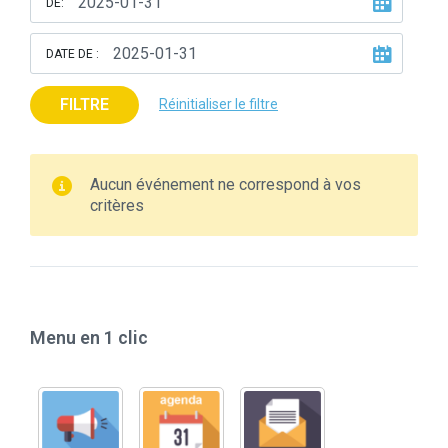
DE:
DATE DE :
FILTRE
Réinitialiser le filtre
Aucun événement ne correspond à vos
critères
Menu en 1 clic