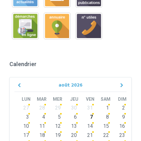
Calendrier
août
2026
Previous
Next
Month
Month
LUN
MAR
MER
JEU
VEN
SAM
DIM
Skip
27
28
29
30
31
1
2
calendar
days
3
4
5
6
7
8
9
10
11
12
13
14
15
16
17
18
19
20
21
22
23