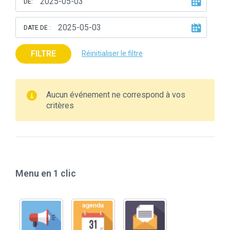
DE:
DATE DE :
FILTRE
Réinitialiser le filtre
Aucun événement ne correspond à vos
critères
Menu en 1 clic