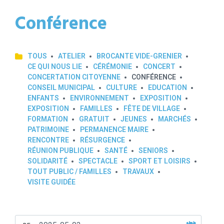
Conférence
TOUS
ATELIER
BROCANTE VIDE-GRENIER
CE QUI NOUS LIE
CÉRÉMONIE
CONCERT
CONCERTATION CITOYENNE
CONFÉRENCE
CONSEIL MUNICIPAL
CULTURE
EDUCATION
ENFANTS
ENVIRONNEMENT
EXPOSITION
EXPOSITION
FAMILLES
FÊTE DE VILLAGE
FORMATION
GRATUIT
JEUNES
MARCHÉS
PATRIMOINE
PERMANENCE MAIRE
RENCONTRE
RÉSURGENCE
RÉUNION PUBLIQUE
SANTÉ
SENIORS
SOLIDARITÉ
SPECTACLE
SPORT ET LOISIRS
TOUT PUBLIC / FAMILLES
TRAVAUX
VISITE GUIDÉE