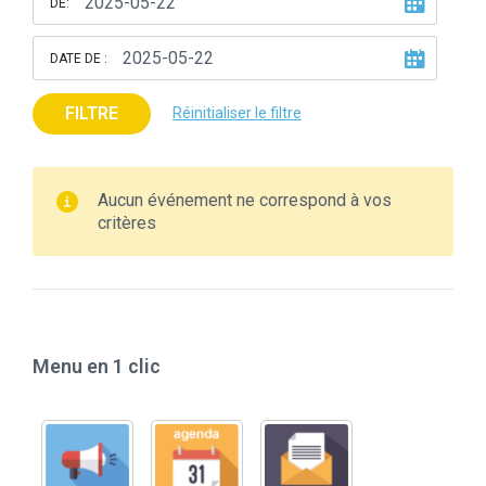
DE:
DATE DE :
FILTRE
Réinitialiser le filtre
Aucun événement ne correspond à vos
critères
Menu en 1 clic