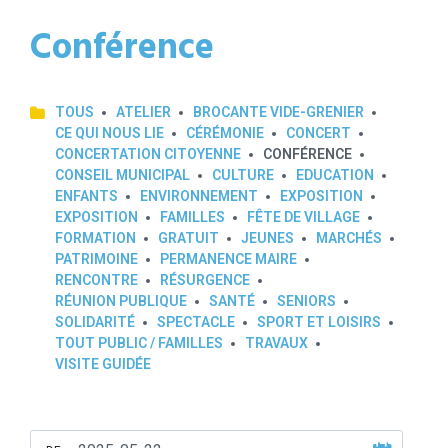
Conférence
TOUS
ATELIER
BROCANTE VIDE-GRENIER
CE QUI NOUS LIE
CÉRÉMONIE
CONCERT
CONCERTATION CITOYENNE
CONFÉRENCE
CONSEIL MUNICIPAL
CULTURE
EDUCATION
ENFANTS
ENVIRONNEMENT
EXPOSITION
EXPOSITION
FAMILLES
FÊTE DE VILLAGE
FORMATION
GRATUIT
JEUNES
MARCHÉS
PATRIMOINE
PERMANENCE MAIRE
RENCONTRE
RÉSURGENCE
RÉUNION PUBLIQUE
SANTÉ
SENIORS
SOLIDARITÉ
SPECTACLE
SPORT ET LOISIRS
TOUT PUBLIC / FAMILLES
TRAVAUX
VISITE GUIDÉE