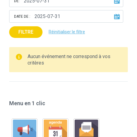
DE:
DATE DE :
FILTRE
Réinitialiser le filtre
Aucun événement ne correspond à vos
critères
Menu en 1 clic