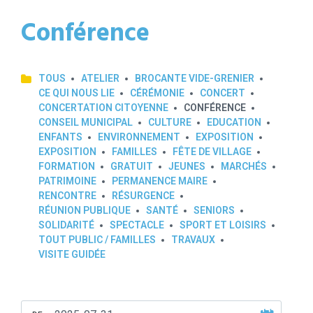
Conférence
TOUS
ATELIER
BROCANTE VIDE-GRENIER
CE QUI NOUS LIE
CÉRÉMONIE
CONCERT
CONCERTATION CITOYENNE
CONFÉRENCE
CONSEIL MUNICIPAL
CULTURE
EDUCATION
ENFANTS
ENVIRONNEMENT
EXPOSITION
EXPOSITION
FAMILLES
FÊTE DE VILLAGE
FORMATION
GRATUIT
JEUNES
MARCHÉS
PATRIMOINE
PERMANENCE MAIRE
RENCONTRE
RÉSURGENCE
RÉUNION PUBLIQUE
SANTÉ
SENIORS
SOLIDARITÉ
SPECTACLE
SPORT ET LOISIRS
TOUT PUBLIC / FAMILLES
TRAVAUX
VISITE GUIDÉE