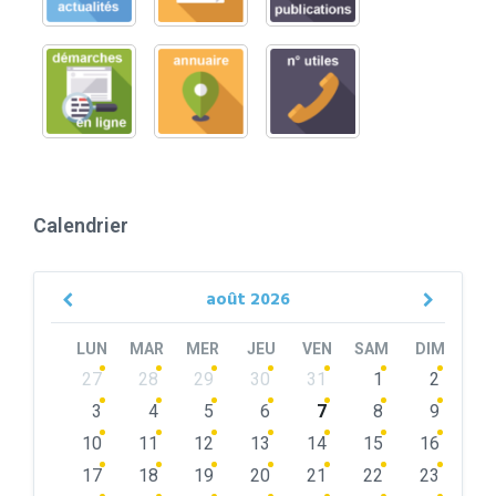
Calendrier
août
2026
Previous
Next
Month
Month
LUN
MAR
MER
JEU
VEN
SAM
DIM
Skip
27
28
29
30
31
1
2
calendar
days
3
4
5
6
7
8
9
10
11
12
13
14
15
16
17
18
19
20
21
22
23