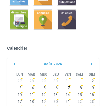
Calendrier
août
2026
Previous
Next
Month
Month
LUN
MAR
MER
JEU
VEN
SAM
DIM
Skip
27
28
29
30
31
1
2
calendar
days
3
4
5
6
7
8
9
10
11
12
13
14
15
16
17
18
19
20
21
22
23