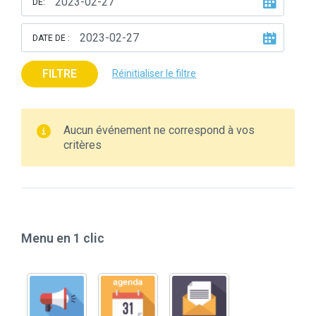
DE:
DATE DE :
FILTRE
Réinitialiser le filtre
Aucun événement ne correspond à vos
critères
Menu en 1 clic