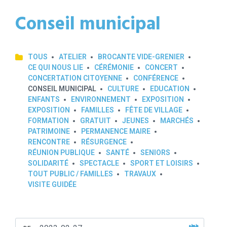
Conseil municipal
TOUS
ATELIER
BROCANTE VIDE-GRENIER
CE QUI NOUS LIE
CÉRÉMONIE
CONCERT
CONCERTATION CITOYENNE
CONFÉRENCE
CONSEIL MUNICIPAL
CULTURE
EDUCATION
ENFANTS
ENVIRONNEMENT
EXPOSITION
EXPOSITION
FAMILLES
FÊTE DE VILLAGE
FORMATION
GRATUIT
JEUNES
MARCHÉS
PATRIMOINE
PERMANENCE MAIRE
RENCONTRE
RÉSURGENCE
RÉUNION PUBLIQUE
SANTÉ
SENIORS
SOLIDARITÉ
SPECTACLE
SPORT ET LOISIRS
TOUT PUBLIC / FAMILLES
TRAVAUX
VISITE GUIDÉE