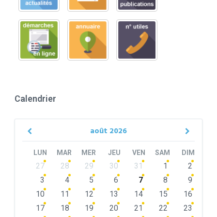
Calendrier
août
2026
Previous
Next
Month
Month
LUN
MAR
MER
JEU
VEN
SAM
DIM
Skip
27
28
29
30
31
1
2
calendar
days
3
4
5
6
7
8
9
10
11
12
13
14
15
16
17
18
19
20
21
22
23