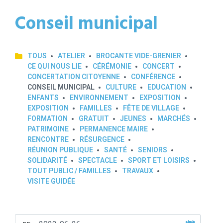
Conseil municipal
TOUS
ATELIER
BROCANTE VIDE-GRENIER
CE QUI NOUS LIE
CÉRÉMONIE
CONCERT
CONCERTATION CITOYENNE
CONFÉRENCE
CONSEIL MUNICIPAL
CULTURE
EDUCATION
ENFANTS
ENVIRONNEMENT
EXPOSITION
EXPOSITION
FAMILLES
FÊTE DE VILLAGE
FORMATION
GRATUIT
JEUNES
MARCHÉS
PATRIMOINE
PERMANENCE MAIRE
RENCONTRE
RÉSURGENCE
RÉUNION PUBLIQUE
SANTÉ
SENIORS
SOLIDARITÉ
SPECTACLE
SPORT ET LOISIRS
TOUT PUBLIC / FAMILLES
TRAVAUX
VISITE GUIDÉE