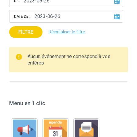
DE:
DATE DE :
FILTRE
Réinitialiser le filtre
Aucun événement ne correspond à vos
critères
Menu en 1 clic