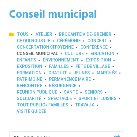
Conseil municipal
TOUS
ATELIER
BROCANTE VIDE-GRENIER
CE QUI NOUS LIE
CÉRÉMONIE
CONCERT
CONCERTATION CITOYENNE
CONFÉRENCE
CONSEIL MUNICIPAL
CULTURE
EDUCATION
ENFANTS
ENVIRONNEMENT
EXPOSITION
EXPOSITION
FAMILLES
FÊTE DE VILLAGE
FORMATION
GRATUIT
JEUNES
MARCHÉS
PATRIMOINE
PERMANENCE MAIRE
RENCONTRE
RÉSURGENCE
RÉUNION PUBLIQUE
SANTÉ
SENIORS
SOLIDARITÉ
SPECTACLE
SPORT ET LOISIRS
TOUT PUBLIC / FAMILLES
TRAVAUX
VISITE GUIDÉE