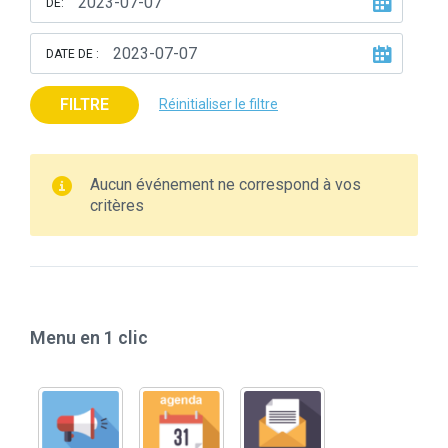
DE:
DATE DE :
FILTRE
Réinitialiser le filtre
Aucun événement ne correspond à vos
critères
Menu en 1 clic