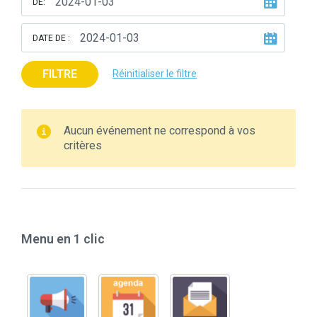
DE:
DATE DE :
FILTRE
Réinitialiser le filtre
Aucun événement ne correspond à vos
critères
Menu en 1 clic