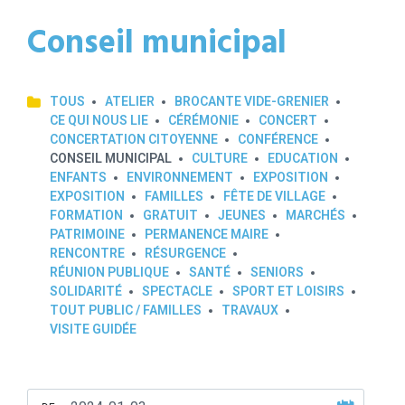
Conseil municipal
TOUS
ATELIER
BROCANTE VIDE-GRENIER
CE QUI NOUS LIE
CÉRÉMONIE
CONCERT
CONCERTATION CITOYENNE
CONFÉRENCE
CONSEIL MUNICIPAL
CULTURE
EDUCATION
ENFANTS
ENVIRONNEMENT
EXPOSITION
EXPOSITION
FAMILLES
FÊTE DE VILLAGE
FORMATION
GRATUIT
JEUNES
MARCHÉS
PATRIMOINE
PERMANENCE MAIRE
RENCONTRE
RÉSURGENCE
RÉUNION PUBLIQUE
SANTÉ
SENIORS
SOLIDARITÉ
SPECTACLE
SPORT ET LOISIRS
TOUT PUBLIC / FAMILLES
TRAVAUX
VISITE GUIDÉE