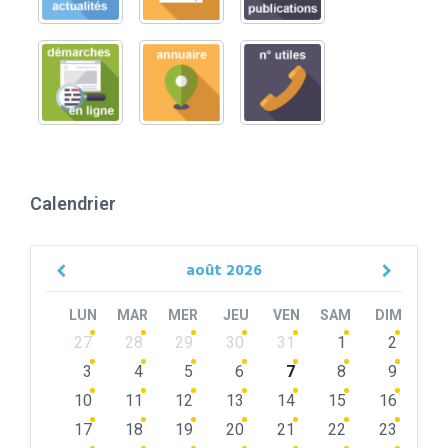
Calendrier
août
2026
Previous
Next
Month
Month
LUN
MAR
MER
JEU
VEN
SAM
DIM
Skip
27
28
29
30
31
1
2
calendar
days
3
4
5
6
7
8
9
10
11
12
13
14
15
16
17
18
19
20
21
22
23