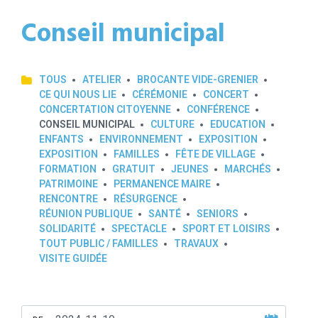
Conseil municipal
TOUS
ATELIER
BROCANTE VIDE-GRENIER
CE QUI NOUS LIE
CÉRÉMONIE
CONCERT
CONCERTATION CITOYENNE
CONFÉRENCE
CONSEIL MUNICIPAL
CULTURE
EDUCATION
ENFANTS
ENVIRONNEMENT
EXPOSITION
EXPOSITION
FAMILLES
FÊTE DE VILLAGE
FORMATION
GRATUIT
JEUNES
MARCHÉS
PATRIMOINE
PERMANENCE MAIRE
RENCONTRE
RÉSURGENCE
RÉUNION PUBLIQUE
SANTÉ
SENIORS
SOLIDARITÉ
SPECTACLE
SPORT ET LOISIRS
TOUT PUBLIC / FAMILLES
TRAVAUX
VISITE GUIDÉE