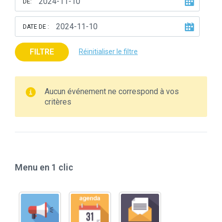
DE:
DATE DE :
FILTRE
Réinitialiser le filtre
Aucun événement ne correspond à vos
critères
Menu en 1 clic