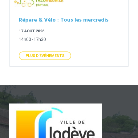
Répare & Vélo : Tous les mercredis
17 AOÛT 2026
14h00 -17h30
PLUS D'ÉVÉNEMENTS