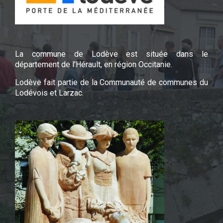
La commune de Lodève est située dans le
département de l'Hérault, en région Occitanie.
Lodève fait partie de la Communauté de communes du
Lodévois et Larzac.