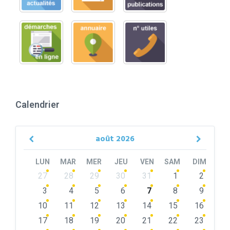
Calendrier
août
2026
Previous
Next
Month
Month
LUN
MAR
MER
JEU
VEN
SAM
DIM
Skip
27
28
29
30
31
1
2
calendar
days
3
4
5
6
7
8
9
10
11
12
13
14
15
16
17
18
19
20
21
22
23