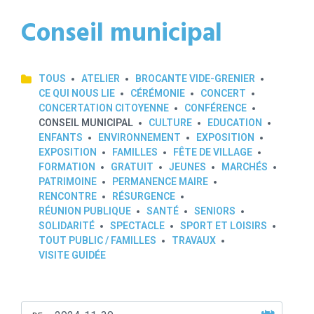
Conseil municipal
TOUS
ATELIER
BROCANTE VIDE-GRENIER
CE QUI NOUS LIE
CÉRÉMONIE
CONCERT
CONCERTATION CITOYENNE
CONFÉRENCE
CONSEIL MUNICIPAL
CULTURE
EDUCATION
ENFANTS
ENVIRONNEMENT
EXPOSITION
EXPOSITION
FAMILLES
FÊTE DE VILLAGE
FORMATION
GRATUIT
JEUNES
MARCHÉS
PATRIMOINE
PERMANENCE MAIRE
RENCONTRE
RÉSURGENCE
RÉUNION PUBLIQUE
SANTÉ
SENIORS
SOLIDARITÉ
SPECTACLE
SPORT ET LOISIRS
TOUT PUBLIC / FAMILLES
TRAVAUX
VISITE GUIDÉE