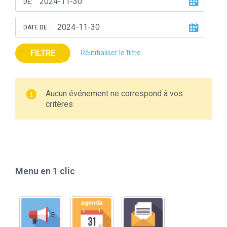
DE:
DATE DE :
FILTRE
Réinitialiser le filtre
Aucun événement ne correspond à vos
critères
Menu en 1 clic