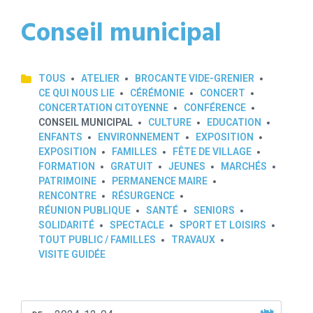
Conseil municipal
TOUS
ATELIER
BROCANTE VIDE-GRENIER
CE QUI NOUS LIE
CÉRÉMONIE
CONCERT
CONCERTATION CITOYENNE
CONFÉRENCE
CONSEIL MUNICIPAL
CULTURE
EDUCATION
ENFANTS
ENVIRONNEMENT
EXPOSITION
EXPOSITION
FAMILLES
FÊTE DE VILLAGE
FORMATION
GRATUIT
JEUNES
MARCHÉS
PATRIMOINE
PERMANENCE MAIRE
RENCONTRE
RÉSURGENCE
RÉUNION PUBLIQUE
SANTÉ
SENIORS
SOLIDARITÉ
SPECTACLE
SPORT ET LOISIRS
TOUT PUBLIC / FAMILLES
TRAVAUX
VISITE GUIDÉE