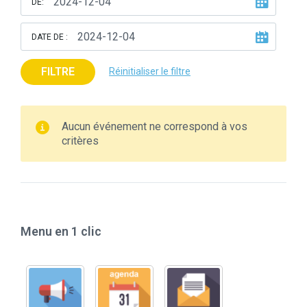
DE:
DATE DE :
FILTRE
Réinitialiser le filtre
Aucun événement ne correspond à vos
critères
Menu en 1 clic