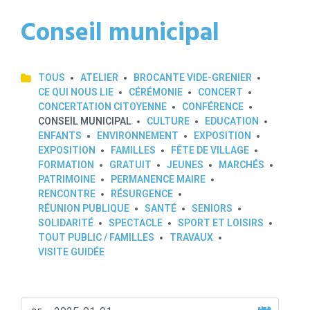
Conseil municipal
TOUS
ATELIER
BROCANTE VIDE-GRENIER
CE QUI NOUS LIE
CÉRÉMONIE
CONCERT
CONCERTATION CITOYENNE
CONFÉRENCE
CONSEIL MUNICIPAL
CULTURE
EDUCATION
ENFANTS
ENVIRONNEMENT
EXPOSITION
EXPOSITION
FAMILLES
FÊTE DE VILLAGE
FORMATION
GRATUIT
JEUNES
MARCHÉS
PATRIMOINE
PERMANENCE MAIRE
RENCONTRE
RÉSURGENCE
RÉUNION PUBLIQUE
SANTÉ
SENIORS
SOLIDARITÉ
SPECTACLE
SPORT ET LOISIRS
TOUT PUBLIC / FAMILLES
TRAVAUX
VISITE GUIDÉE