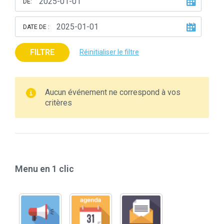
DE:
DATE DE :
FILTRE
Réinitialiser le filtre
Aucun événement ne correspond à vos
critères
Menu en 1 clic