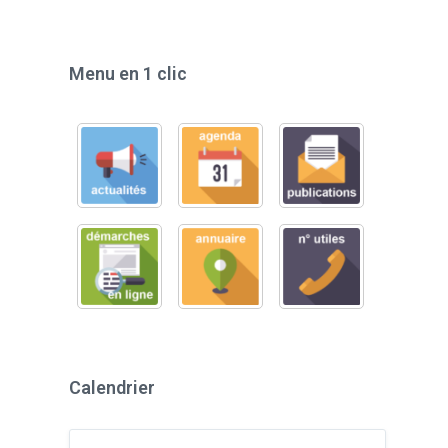
Menu en 1 clic
Calendrier