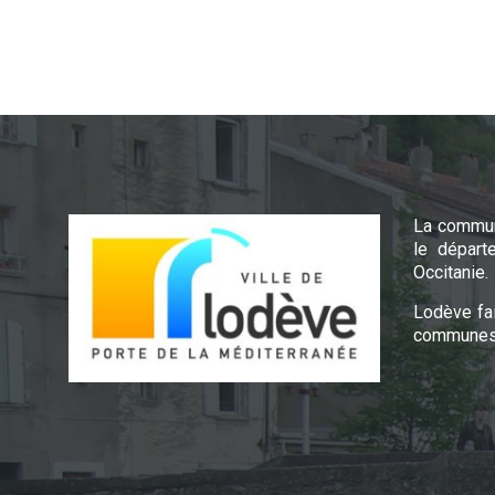
La commun
le départ
Occitanie.
Lodève fa
communes 