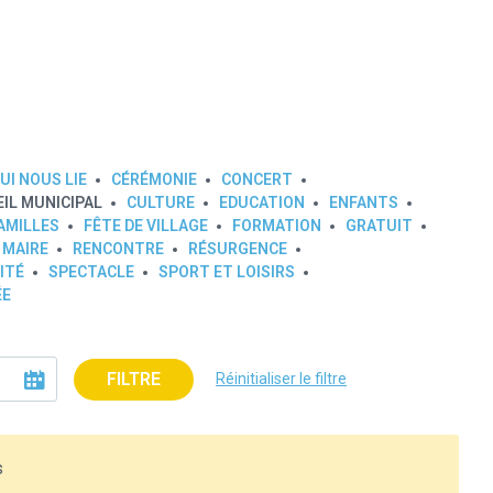
l
UI NOUS LIE
CÉRÉMONIE
CONCERT
IL MUNICIPAL
CULTURE
EDUCATION
ENFANTS
AMILLES
FÊTE DE VILLAGE
FORMATION
GRATUIT
 MAIRE
RENCONTRE
RÉSURGENCE
ITÉ
SPECTACLE
SPORT ET LOISIRS
ÉE
FILTRE
Réinitialiser le filtre
s