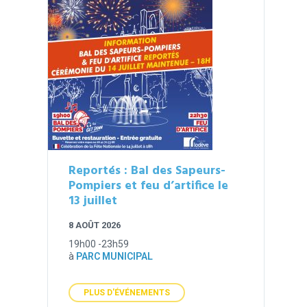
Reportés : Bal des Sapeurs-
Pompiers et feu d’artifice le
13 juillet
8 AOÛT 2026
19h00 -23h59
à
PARC MUNICIPAL
PLUS D'ÉVÉNEMENTS