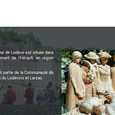
e de Lodève est située dans
ement de l'Hérault, en région
it partie de la Communauté de
du Lodévois et Larzac.