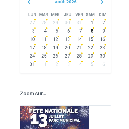
août
2026
Previous
Next
Month
Month
LUN
MAR
MER
JEU
VEN
SAM
DIM
Skip
27
28
29
30
31
1
2
calendar
days
3
4
5
6
7
8
9
10
11
12
13
14
15
16
17
18
19
20
21
22
23
24
25
26
27
28
29
30
31
1
2
3
4
5
6
Back
to
calendar
days
Zoom sur…