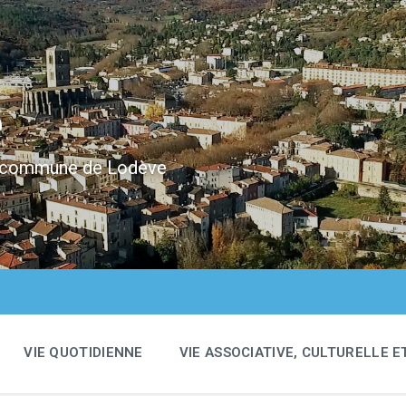
e
 la commune de Lodève
VIE QUOTIDIENNE
VIE ASSOCIATIVE, CULTURELLE E