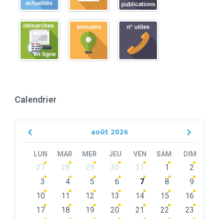
Calendrier
août
2026
Previous
Next
Month
Month
LUN
MAR
MER
JEU
VEN
SAM
DIM
Skip
27
28
29
30
31
1
2
calendar
days
3
4
5
6
7
8
9
10
11
12
13
14
15
16
17
18
19
20
21
22
23