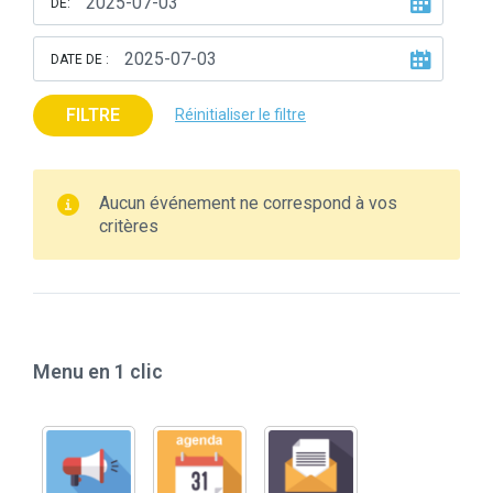
DE:
DATE DE :
FILTRE
Réinitialiser le filtre
Aucun événement ne correspond à vos
critères
Menu en 1 clic