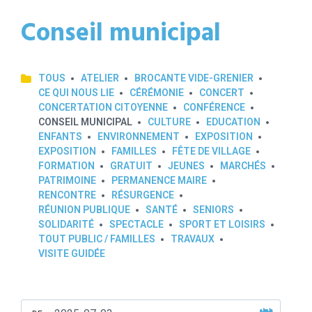
Conseil municipal
TOUS
ATELIER
BROCANTE VIDE-GRENIER
CE QUI NOUS LIE
CÉRÉMONIE
CONCERT
CONCERTATION CITOYENNE
CONFÉRENCE
CONSEIL MUNICIPAL
CULTURE
EDUCATION
ENFANTS
ENVIRONNEMENT
EXPOSITION
EXPOSITION
FAMILLES
FÊTE DE VILLAGE
FORMATION
GRATUIT
JEUNES
MARCHÉS
PATRIMOINE
PERMANENCE MAIRE
RENCONTRE
RÉSURGENCE
RÉUNION PUBLIQUE
SANTÉ
SENIORS
SOLIDARITÉ
SPECTACLE
SPORT ET LOISIRS
TOUT PUBLIC / FAMILLES
TRAVAUX
VISITE GUIDÉE