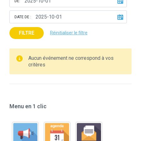
DE:
DATE DE :
FILTRE
Réinitialiser le filtre
Aucun événement ne correspond à vos
critères
Menu en 1 clic