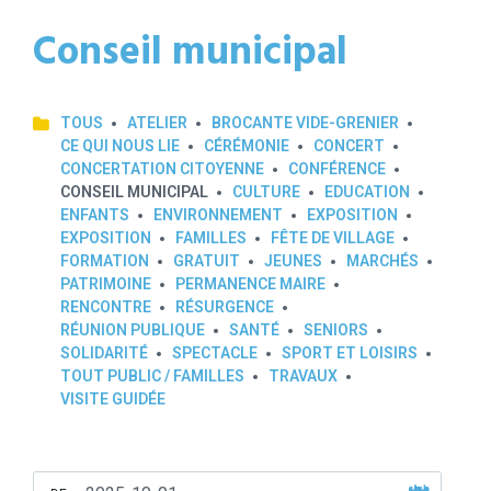
Conseil municipal
TOUS
ATELIER
BROCANTE VIDE-GRENIER
CE QUI NOUS LIE
CÉRÉMONIE
CONCERT
CONCERTATION CITOYENNE
CONFÉRENCE
CONSEIL MUNICIPAL
CULTURE
EDUCATION
ENFANTS
ENVIRONNEMENT
EXPOSITION
EXPOSITION
FAMILLES
FÊTE DE VILLAGE
FORMATION
GRATUIT
JEUNES
MARCHÉS
PATRIMOINE
PERMANENCE MAIRE
RENCONTRE
RÉSURGENCE
RÉUNION PUBLIQUE
SANTÉ
SENIORS
SOLIDARITÉ
SPECTACLE
SPORT ET LOISIRS
TOUT PUBLIC / FAMILLES
TRAVAUX
VISITE GUIDÉE